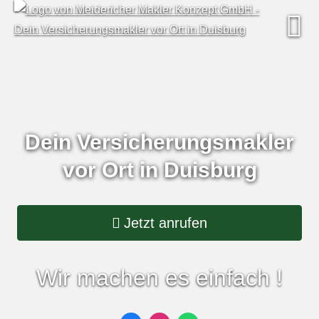
Dein Ver­sicherungs­makler
vor Ort in Duisburg
Jetzt anrufen
Wir machen es einfach !