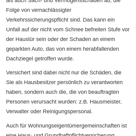
als auch Sach- und Vermögensschäden ab, die
Folge von vernachlässigter
Verkehrssicherungspflicht sind. Das kann ein
Unfall auf der nicht vom Schnee befreiten Stufe vor
der Haustür sein oder der Schaden an einem
geparkten Auto, das von einem herabfallenden
Dachziegel getroffen wurde.
Versichert sind dabei nicht nur die Schäden, die
Sie als Hausbesitzer persönlich zu verantworten
haben, sondern auch die, die von beauftragten
Per­sonen verursacht wurden: z.B. Hausmeister,
Verwalter oder Reinigungspersonal.
Auch für Wohnungseigentümergemeinschaften ist
eine Haus- und Grundhaftpflichtversicherung