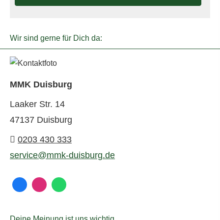
Wir sind gerne für Dich da:
MMK Duisburg
Laaker Str. 14
47137 Duisburg
0203 430 333
service@mmk-duisburg.de
Deine Meinung ist uns wichtig