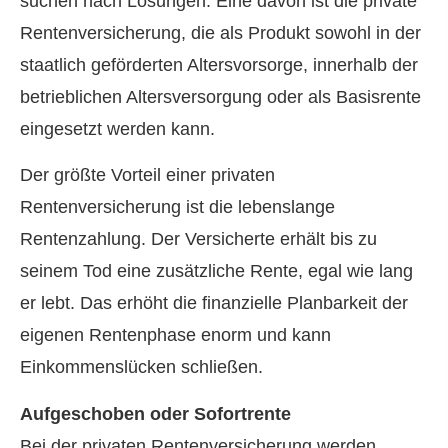
suchen nach Lösungen. Eine davon ist die private
Rentenversicherung, die als Produkt sowohl in der
staatlich geförderten Alters­vorsorge, innerhalb der
betrieblichen Altersversorgung oder als Basisrente
eingesetzt werden kann.
Der größte Vorteil einer privaten
Rentenversicherung ist die lebenslange
Rentenzahlung. Der Versicherte erhält bis zu
seinem Tod eine zusätzliche Rente, egal wie lang
er lebt. Das erhöht die finanzielle Planbarkeit der
eigenen Rentenphase enorm und kann
Einkommenslücken schließen.
Aufgeschoben oder Sofortrente
Bei der privaten Rentenversicherung werden