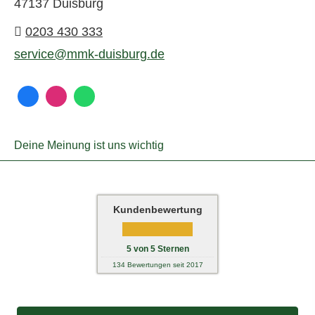
47137 Duisburg
0203 430 333
service@mmk-duisburg.de
Deine Meinung ist uns wichtig
Kundenbewertung
5
von
5
Sternen
134
Bewertungen seit 2017