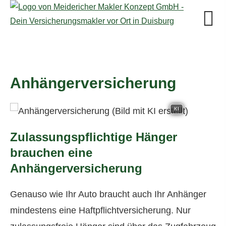
Anhängerversicherung
KI
Zulassungspflichtige Hänger
brauchen eine
Anhängerversicherung
Genauso wie Ihr Auto braucht auch Ihr Anhänger
mindestens eine Haft­pflichtversicherung. Nur