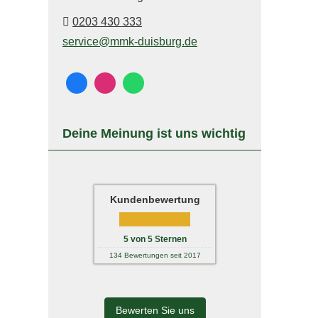
0203 430 333
service@mmk-duisburg.de
Deine Meinung ist uns wichtig
Kundenbewertung
5
von
5
Sternen
134
Bewertungen seit 2017
Bewerten Sie uns