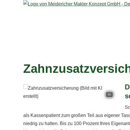
Zahn­zu­satz­ver­si­
D
s
KI
Sc
als Kassenpatient zum großen Teil aus eigener Tasche. 
niedrig zu halten. Bis zu 100 Prozent Ihres Eigenant