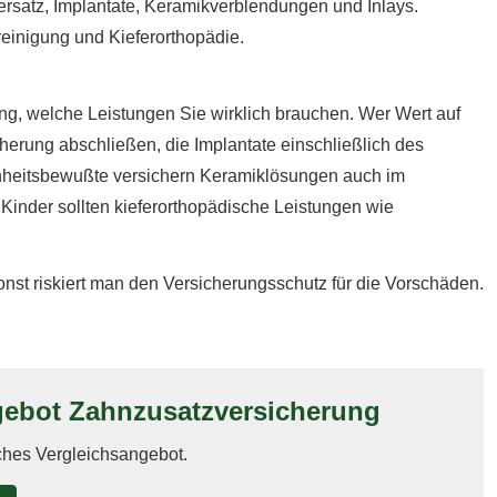
Zahnersatz, Implantate, Keramikverblendungen und Inlays.
einigung und Kieferorthopädie.
­rung, welche Leistungen Sie wirklich brauchen. Wer Wert auf
i­che­rung abschließen, die Implantate einschließlich des
heitsbewußte ver­sichern Keramiklösungen auch im
r Kinder sollten kieferorthopädische Leistungen wie
st riskiert man den Versicherungsschutz für die Vorschäden.
bot Zahn­zu­satz­ver­si­che­rung
iches Vergleichsangebot.