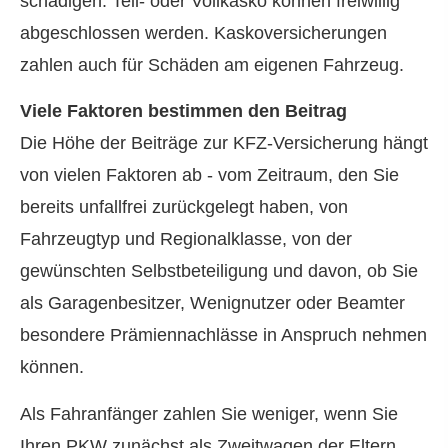
schädigen. Teil- oder Vollkasko können freiwillig
abgeschlossen werden. Kaskoversicherungen
zahlen auch für Schäden am eigenen Fahrzeug.
Viele Faktoren bestimmen den Beitrag
Die Höhe der Beiträge zur KFZ-Versicherung hängt
von vielen Faktoren ab - vom Zeitraum, den Sie
bereits unfallfrei zurückgelegt haben, von
Fahrzeugtyp und Regionalklasse, von der
gewünschten Selbstbeteiligung und davon, ob Sie
als Garagenbesitzer, Wenignutzer oder Beamter
besondere Prämiennachlässe in Anspruch nehmen
können.
Als Fahranfänger zahlen Sie weniger, wenn Sie
Ihren PKW zunächst als Zweitwagen der Eltern