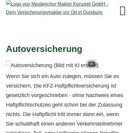
Auto­ver­si­che­rung
KI
Wenn Sie sich ein Auto zulegen, müssen Sie es
ver­sichern. Die KFZ-Haft­pflichtversicherung ist
gesetzlich vorgeschrieben - ohne Nachweis eines
Haft­pflichtschutzes geht schon bei der Zulassung
nichts. Die Haft­pflicht tritt immer dann ein, wenn
Sie schuldhaft einen anderen Verkehrsteilnehmer