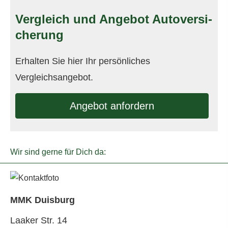
Vergleich und Angebot Auto­ver­si­
che­rung
Erhalten Sie hier Ihr persönliches
Vergleichsangebot.
An­ge­bot an­for­dern
Wir sind gerne für Dich da:
MMK Duisburg
Laaker Str. 14