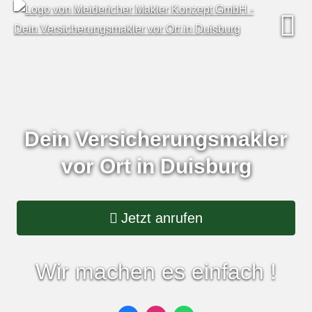
Dein Ver­sicherungs­makler
vor Ort in Duisburg
Jetzt anrufen
Wir machen es einfach !