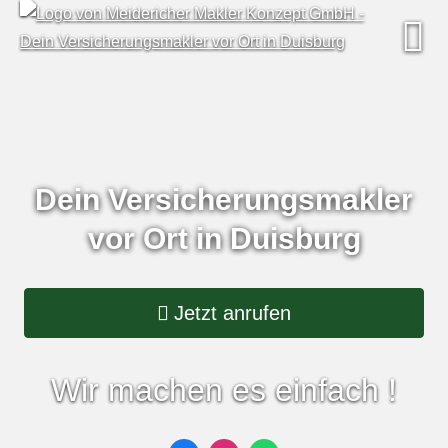
Dein Ver­sicherungs­makler
vor Ort in Duisburg
Jetzt anrufen
Wir machen es einfach !